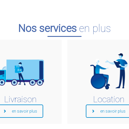
Nos services
en plus
Livraison
Location
en savoir plus
en savoir plus