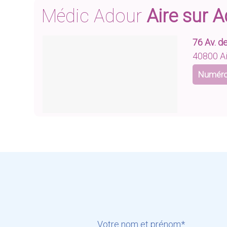
Médic Adour
Aire sur 
76 Av. d
40800 Ai
Numéro
Votre nom et prénom*