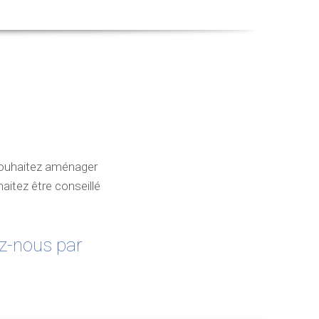
souhaitez aménager
aitez être conseillé
ez-nous par