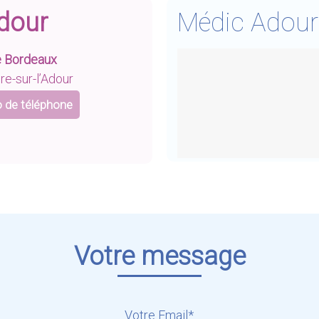
Adour
Médic Adou
e Bordeaux
re-sur-l’Adour
 de téléphone
Votre message
Votre Email*