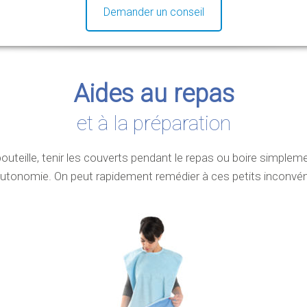
Demander un conseil
Aides au repas
et à la préparation
outeille, tenir les couverts pendant le repas ou boire simplem
’autonomie. On peut rapidement remédier à ces petits inconv