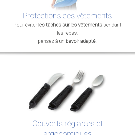
Protections des vêtements
Pour éviter l
es tâches sur les
vêtements
pendant
.
les repas,
pensez à un
bavoir adapté
.
Couverts réglables et
ergonomiques