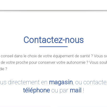
Contactez-nous
 conseil dans le choix de votre équipement de santé ? Vous 
i de votre proche pour conserver votre autonomie ? Vous souh
ie ?
us directement en
magasin
, ou contact
téléphone
ou par
mail
!