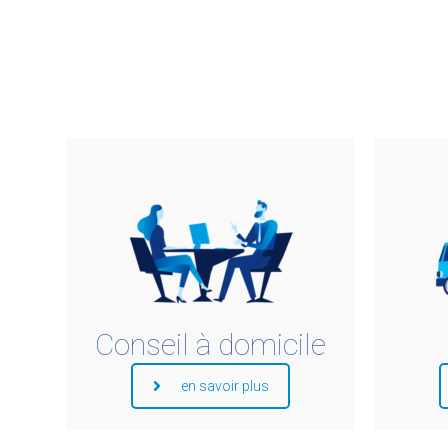
Conseil à domicile
en savoir plus