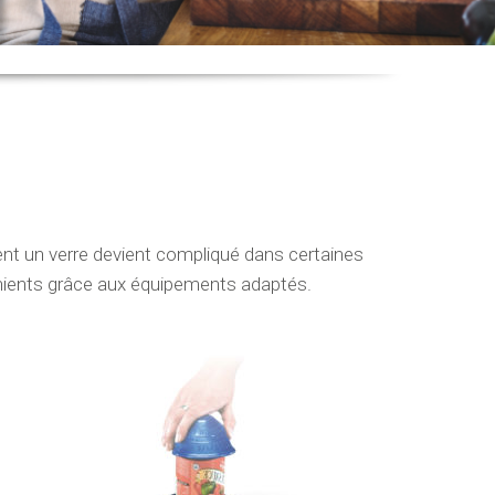
ent un verre devient compliqué dans certaines
énients grâce aux équipements adaptés.