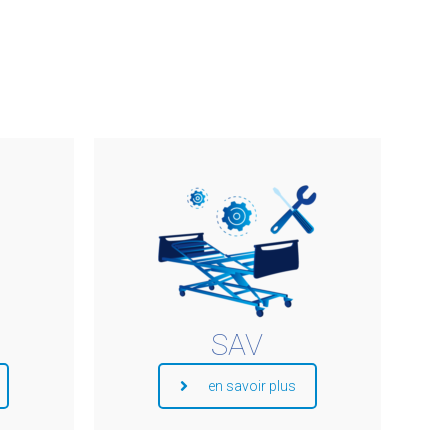
SAV
en savoir plus