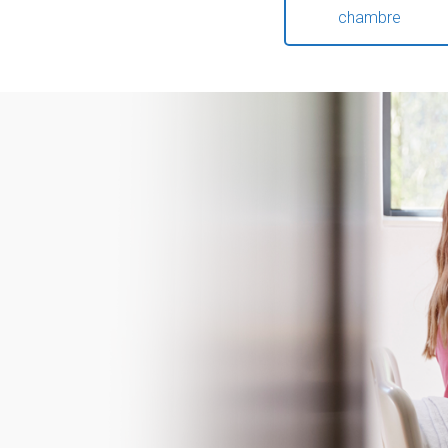
chambre