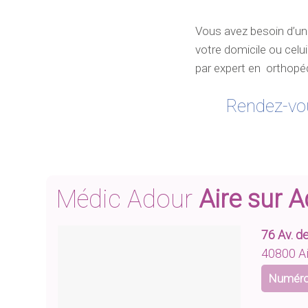
Vous avez besoin d’un
votre domicile ou celu
par expert en orthopé
Rendez-vo
Médic Adour
Aire sur 
76 Av. d
40800 Ai
Numéro