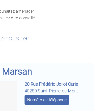
souhaitez aménager
aitez être conseillé
ez-nous par
r
Marsan
20 Rue Frédéric Joliot Curie
40280 Saint-Pierre-du-Mont
Numéro de téléphone