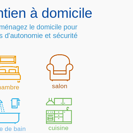
tien à domicile
ménagez le domicile pour
s d'autonomie et sécurité
salon
hambre
cuisine
le de bain