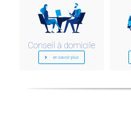
Conseil à domicile
en savoir plus