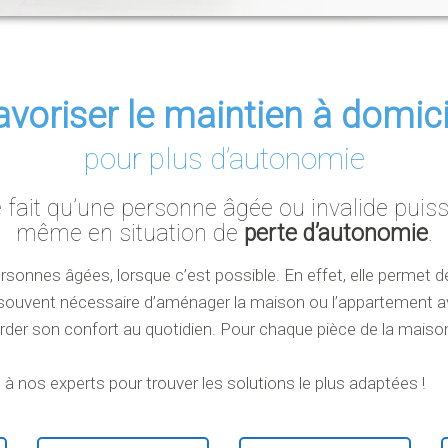
avoriser le maintien à domici
pour plus d’autonomie
e fait qu’une personne âgée ou invalide puis
même en situation de
perte d’autonomie
.
personnes âgées, lorsque c’est possible. En effet, elle permet d
 est souvent nécessaire d’aménager la maison ou l’appartement
arder son confort au quotidien. Pour chaque pièce de la mai
nos experts pour trouver les solutions le plus adaptées !