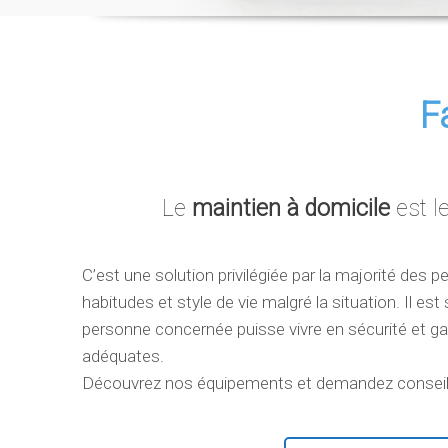
F
Le
maintien à domicile
est l
C’est une solution privilégiée par la majorité des 
habitudes et style de vie malgré la situation. Il
personne concernée puisse vivre en sécurité et g
adéquates.
Découvrez nos équipements et demandez conseil à 