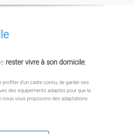
le
se
rester vivre à son domicile
,
e profiter d’un cadre connu, de garder ses
 avec des équipements adaptés pour que la
son nous vous proposons des adaptations