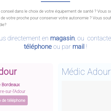
 conseil dans le choix de votre équipement de santé ? Vous 
i de votre proche pour conserver votre autonomie ? Vous souh
die?
us directement en
magasin
, ou contact
téléphone
ou par
mail
!
Adour
Médic Adou
e Bordeaux
re-sur-l’Adour
 de téléphone