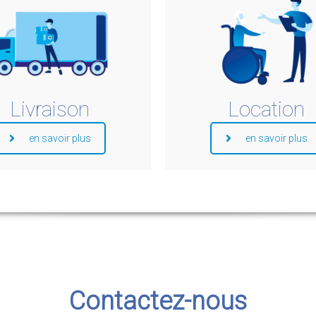
Livraison
Location
en savoir plus
en savoir plus
Contactez-nous