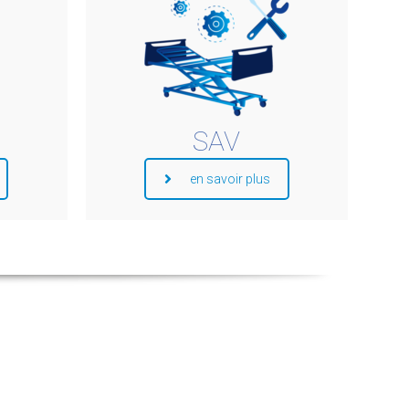
SAV
en savoir plus